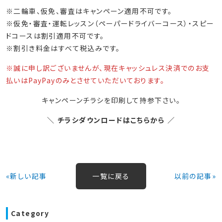
※二輪車、仮免、審査はキャンペーン適用不可です。
※仮免・審査・運転レッスン（ペーパードライバーコース）・スピー
ドコースは割引適用不可です。
※割引き料金はすべて税込みです。
※誠に申し訳ございませんが、現在キャッシュレス決済でのお支
払いはPayPayのみとさせていただいております。
キャンペーンチラシを印刷して持参下さい。
＼ チラシダウンロードはこちらから ／
«新しい記事
一覧に戻る
以前の記事»
Category