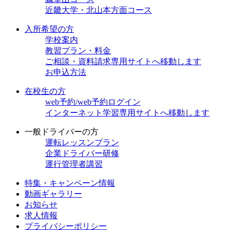
近畿大学・北山本方面コース
入所希望の方
学校案内
教習プラン・料金
ご相談・資料請求
専用サイトへ移動します
お申込方法
在校生の方
web予約/web予約ログイン
インターネット学習
専用サイトへ移動します
一般ドライバーの方
運転レッスンプラン
企業ドライバー研修
運行管理者講習
特集・キャンペーン情報
動画ギャラリー
お知らせ
求人情報
プライバシーポリシー