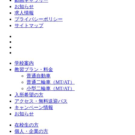
動画ギャラリー
お知らせ
求人情報
プライバシーポリシー
サイトマップ
学校案内
教習プラン・料金
普通自動車
普通二輪車（MT/AT）
小型二輪車（MT/AT）
入所希望の方
アクセス・無料送迎バス
キャンペーン情報
お知らせ
在校生の方
個人・企業の方