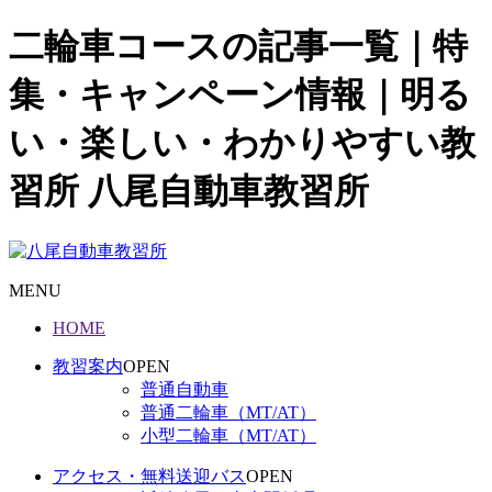
二輪車コースの記事一覧｜特
集・キャンペーン情報｜明る
い・楽しい・わかりやすい教
習所 八尾自動車教習所
MENU
HOME
教習案内
OPEN
普通自動車
普通二輪車（MT/AT）
小型二輪車（MT/AT）
アクセス・無料送迎バス
OPEN