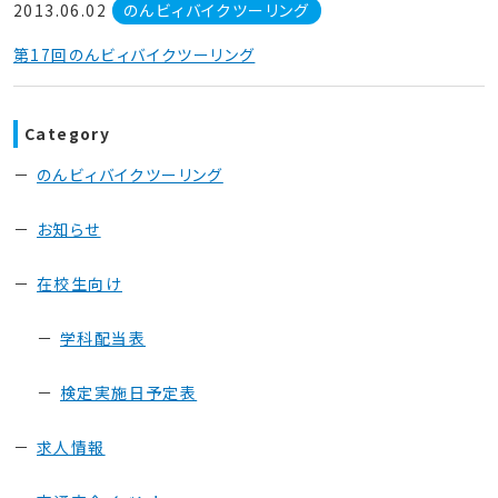
2013.06.02
のんビィバイクツーリング
第17回のんビィバイクツーリング
Category
のんビィバイクツーリング
お知らせ
在校生向け
学科配当表
検定実施日予定表
求人情報