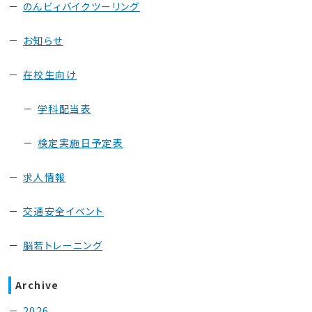
のんビィバイクツーリング
お知らせ
在校生向け
学科配当表
検定実施日予定表
求人情報
交通安全イベント
脳若トレーニング
Archive
2026