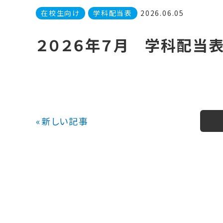
在校生向け
学科配当表
2026.06.05
２０２６年７月 学科配当
«新しい記事