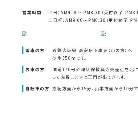
営業時間
平日：AM9:00～PM8:30（受付終了 PM8:
土日祝：AM9:00～PM6:30（受付終了 PM6
電車の方
近鉄大阪線 高安駅下車東（山の方）へ
徒歩350mです。
お車の方
国道170号外環状線教興寺交差点を北
って左折しますと正門が出てきます。
自転車の方
志紀方面から15分、山本方面から10分で