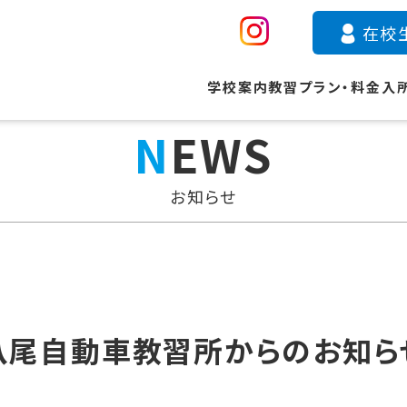
在校
学校案内
教習プラン・料金
入
NEWS
お知らせ
八尾自動車教習所からのお知ら