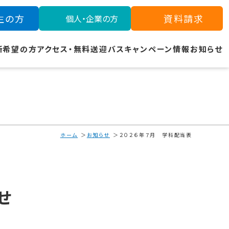
生の方
資料請求
個人・企業の方
所希望の方
アクセス・無料送迎バス
キャンペーン情報
お知らせ
ホーム
お知らせ
２０２６年７月 学科配当表
せ