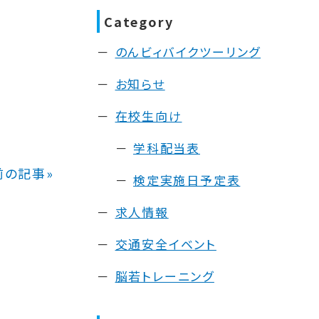
Category
のんビィバイクツーリング
お知らせ
在校生向け
学科配当表
前の記事»
検定実施日予定表
求人情報
交通安全イベント
脳若トレーニング