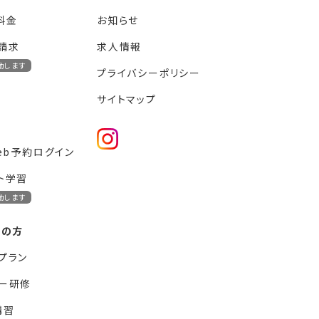
料金
お知らせ
請求
求人情報
動します
プライバシーポリシー
サイトマップ
web予約ログイン
ト学習
動します
ーの方
プラン
ー研修
講習