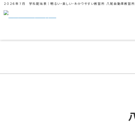
２０２６年７月 学科配当表｜明るい・楽しい・わかりやすい教習所 八尾自動車教習所