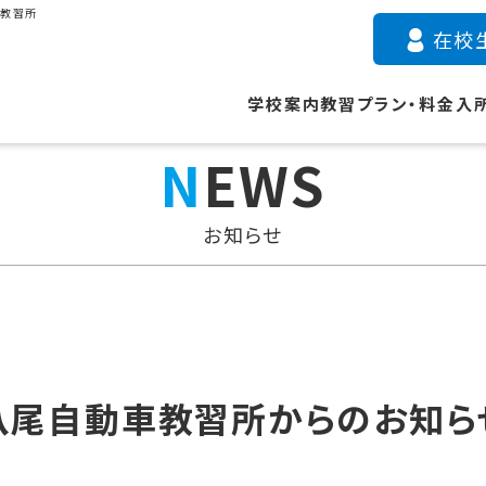
車教習所
在校
学校案内
教習プラン・料金
入
NEWS
お知らせ
八尾自動車教習所からのお知ら