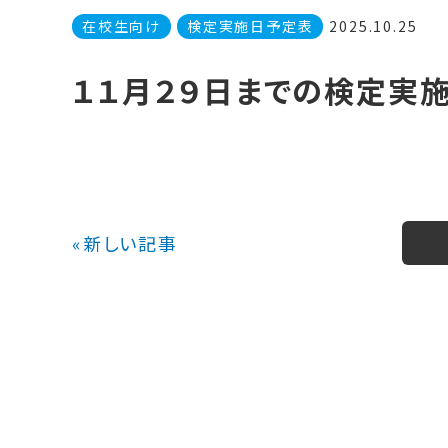
在校生向け
検定実施日予定表
2025.10.25
１１月２９日までの検定実
«新しい記事