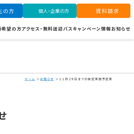
生の方
資料請求
個人・企業の方
所希望の方
アクセス・無料送迎バス
キャンペーン情報
お知らせ
ホーム
お知らせ
１１月２９日までの検定実施予定表
せ