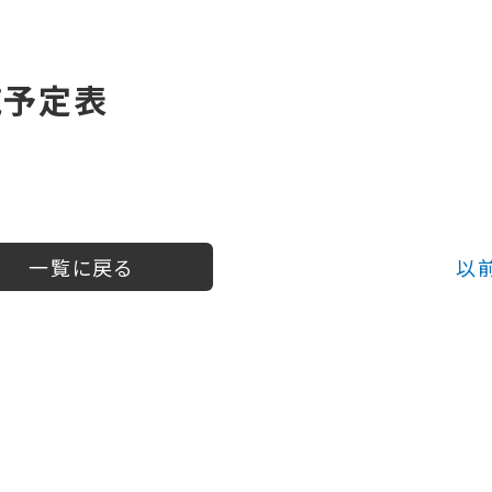
施予定表
一覧に戻る
以