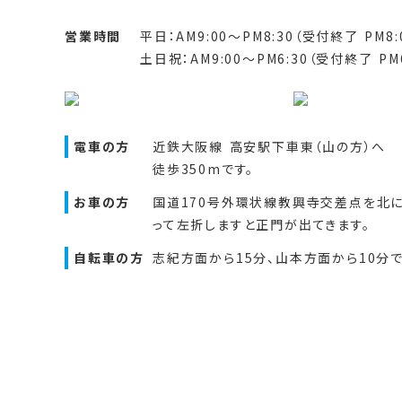
営業時間
平日：AM9:00～PM8:30（受付終了 PM8:
土日祝：AM9:00～PM6:30（受付終了 PM6
電車の方
近鉄大阪線 高安駅下車東（山の方）へ
徒歩350mです。
お車の方
国道170号外環状線教興寺交差点を北
って左折しますと正門が出てきます。
自転車の方
志紀方面から15分、山本方面から10分で