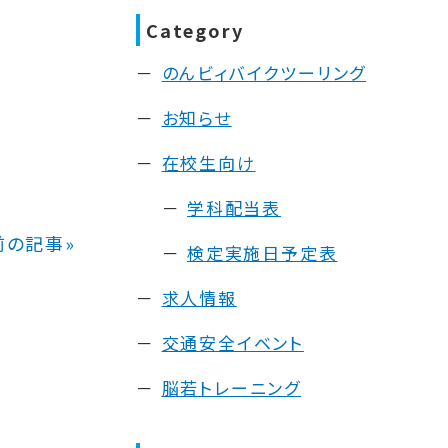
Category
のんビィバイクツーリング
お知らせ
在校生向け
学科配当表
前の記事»
検定実施日予定表
求人情報
交通安全イベント
脳若トレーニング