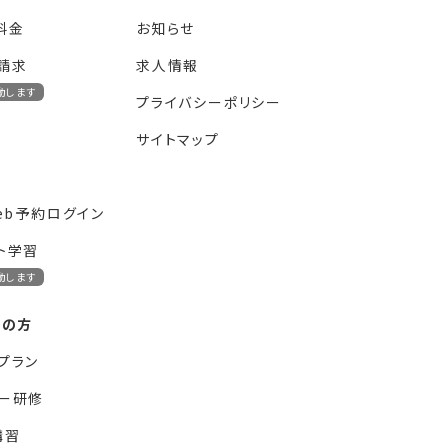
料金
お知らせ
請求
求人情報
動します
プライバシーポリシー
サイトマップ
web予約ログイン
ト学習
動します
ーの方
プラン
ー研修
講習