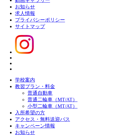
動画ギャラリー
お知らせ
求人情報
プライバシーポリシー
サイトマップ
学校案内
教習プラン・料金
普通自動車
普通二輪車（MT/AT）
小型二輪車（MT/AT）
入所希望の方
アクセス・無料送迎バス
キャンペーン情報
お知らせ