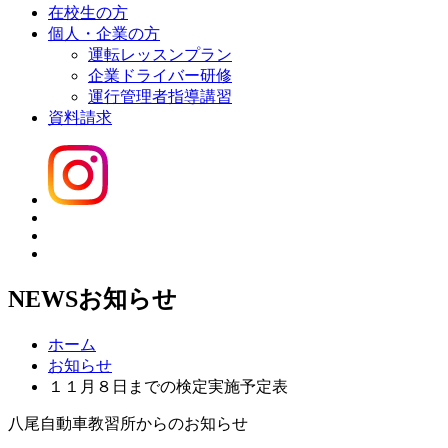
在校生の方
個人・企業の方
運転レッスンプラン
企業ドライバー研修
運行管理者指導講習
資料請求
NEWS
お知らせ
ホーム
お知らせ
１１月８日までの検定実施予定表
八尾自動車教習所からのお知らせ