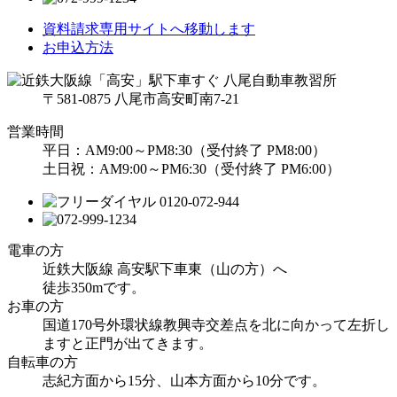
資料請求
専用サイトへ移動します
お申込方法
〒581-0875 八尾市高安町南7-21
営業時間
平日：AM9:00～PM8:30（受付終了 PM8:00）
土日祝：AM9:00～PM6:30（受付終了 PM6:00）
電車の方
近鉄大阪線 高安駅下車東（山の方）へ
徒歩350mです。
お車の方
国道170号外環状線教興寺交差点を北に向かって左折し
ますと正門が出てきます。
自転車の方
志紀方面から15分、山本方面から10分です。