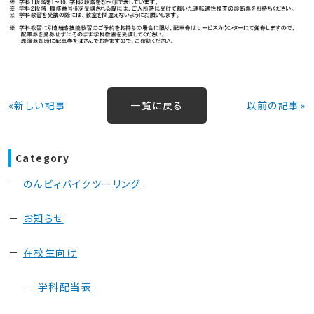
«新しい記事
一覧に戻る
以前の記事»
Category
のんビィバイクツーリング
お知らせ
在校生向け
学科配当表