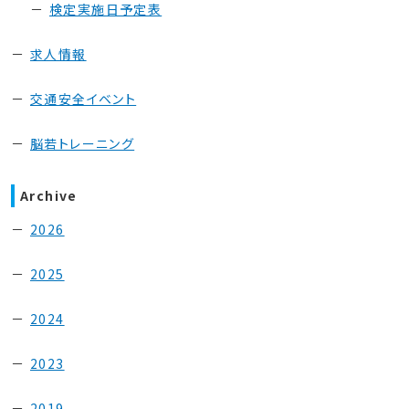
検定実施日予定表
求人情報
交通安全イベント
脳若トレーニング
Archive
2026
2025
2024
2023
2019