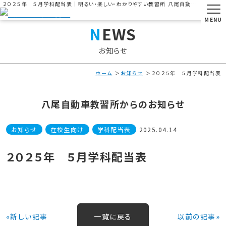
２０２５年 ５月学科配当表｜明るい・楽しい・わかりやすい教習所 八尾自動車教習所
MENU
NEWS
お知らせ
ホーム
お知らせ
２０２５年 ５月学科配当表
八尾自動車教習所からのお知らせ
お知らせ
在校生向け
学科配当表
2025.04.14
２０２５年 ５月学科配当表
«新しい記事
一覧に戻る
以前の記事»