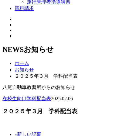
運行管理者指導講習
資料請求
NEWS
お知らせ
ホーム
お知らせ
２０２５年３月 学科配当表
八尾自動車教習所からのお知らせ
在校生向け
学科配当表
2025.02.06
２０２５年３月 学科配当表
«新しい記事