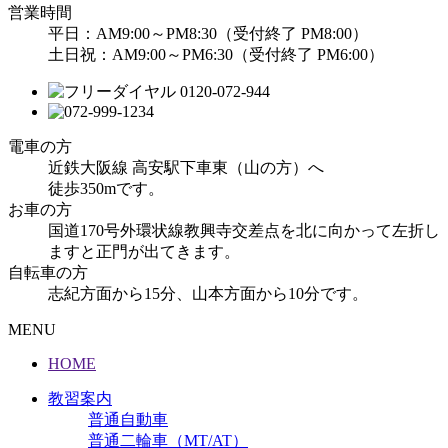
営業時間
平日：AM9:00～PM8:30（受付終了 PM8:00）
土日祝：AM9:00～PM6:30（受付終了 PM6:00）
電車の方
近鉄大阪線 高安駅下車東（山の方）へ
徒歩350mです。
お車の方
国道170号外環状線教興寺交差点を北に向かって左折し
ますと正門が出てきます。
自転車の方
志紀方面から15分、山本方面から10分です。
MENU
HOME
教習案内
普通自動車
普通二輪車（MT/AT）