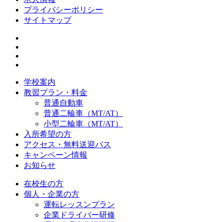
プライバシーポリシー
サイトマップ
学校案内
教習プラン・料金
普通自動車
普通二輪車（MT/AT）
小型二輪車（MT/AT）
入所希望の方
アクセス・無料送迎バス
キャンペーン情報
お知らせ
在校生の方
個人・企業の方
運転レッスンプラン
企業ドライバー研修