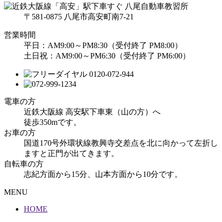
〒581-0875 八尾市高安町南7-21
営業時間
平日：AM9:00～PM8:30（受付終了 PM8:00）
土日祝：AM9:00～PM6:30（受付終了 PM6:00）
電車の方
近鉄大阪線 高安駅下車東（山の方）へ
徒歩350mです。
お車の方
国道170号外環状線教興寺交差点を北に向かって左折し
ますと正門が出てきます。
自転車の方
志紀方面から15分、山本方面から10分です。
MENU
HOME