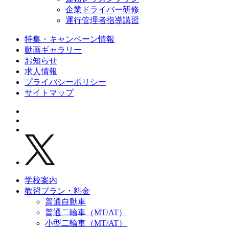
企業ドライバー研修
運行管理者指導講習
特集・キャンペーン情報
動画ギャラリー
お知らせ
求人情報
プライバシーポリシー
サイトマップ
学校案内
教習プラン・料金
普通自動車
普通二輪車（MT/AT）
小型二輪車（MT/AT）