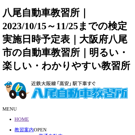
八尾自動車教習所｜
2023/10/15～11/25までの検定
実施日時予定表｜大阪府八尾
市の自動車教習所｜明るい・
楽しい・わかりやすい教習所
MENU
HOME
教習案内
OPEN